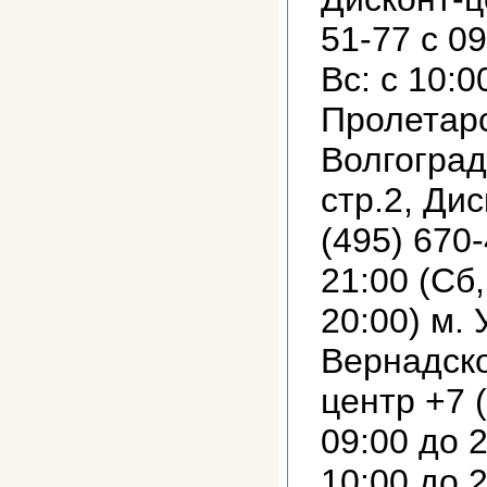
51-77 с 09
Вс: с 10:0
Пролетарс
Волгоградс
стр.2, Ди
(495) 670-
21:00 (Сб,
20:00) м. 
Вернадско
центр +7 
09:00 до 2
10:00 до 