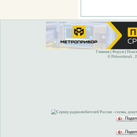
Главная
Форум
Поис
|
|
Priboridetali
©
, 
Подел
Подел