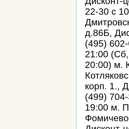
Дисконт-ц
22-30 с 10
Дмитровск
д.86Б, Ди
(495) 602-
21:00 (Сб,
20:00) м.
Котляковск
корп. 1., 
(499) 704-
19:00 м. 
Фомичевой
Дисконт-ц