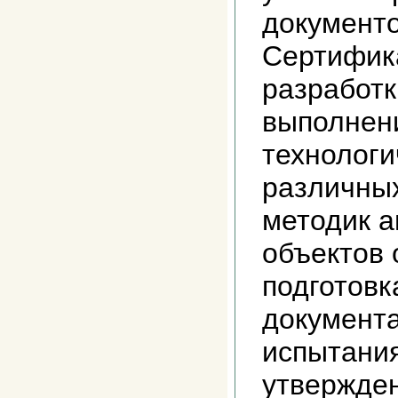
документо
Сертифика
разработк
выполнен
технологи
различных
методик а
объектов
подготовк
документа
испытани
утвержден