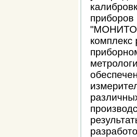
калибровк
приборов
"МОНИТОР
комплекс 
приборном
метролог
обеспече
измерител
различных
производс
результат
разработо