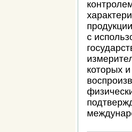
контролем
характери
продукции
с исполь
государст
измерите
которых и
воспроиз
физическ
подтверж
междунар