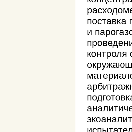
расходоме
поставка 
и парогаз
проведени
контроля 
окружающ
материал
арбитраж
подготовк
аналитиче
экоаналит
испытате