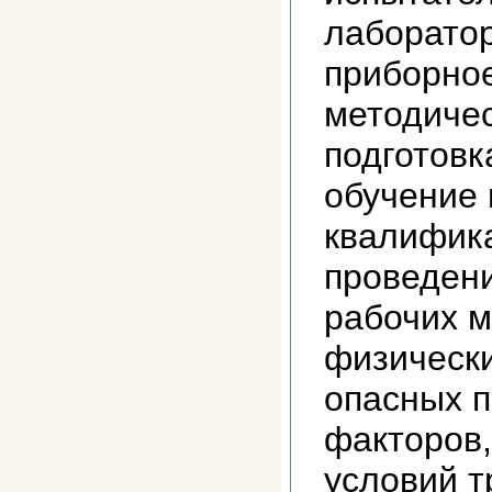
лаборатор
приборное
методиче
подготовк
обучение
квалифик
проведени
рабочих м
физическ
опасных 
факторов,
условий 