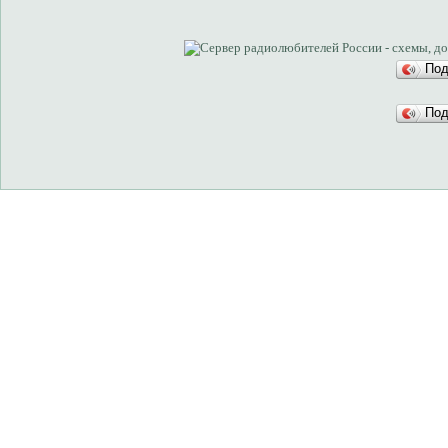
Под
Под