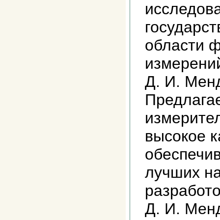
исследова
государст
области ф
измерени
Д. И. Мен
Предлага
измерител
высокое к
обеспечи
лучших на
разработ
Д. И. Мен