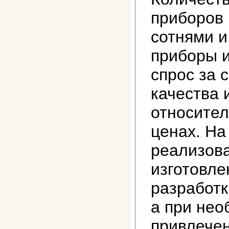
приборов
сотнями и
приборы 
спрос за 
качества 
относител
ценах. На
реализов
изготовле
разработк
а при нео
привлече