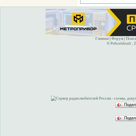
Главная
Форум
Поис
|
|
Priboridetali
©
, 
Подел
Подел