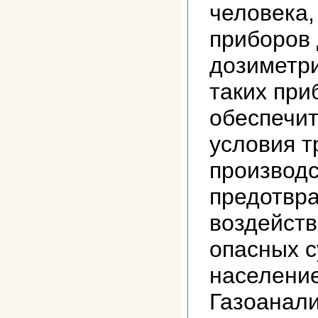
человека,
приборов 
дозиметр
таких при
обеспечи
условия т
производс
предотвра
воздейст
опасных с
население
Газоанали