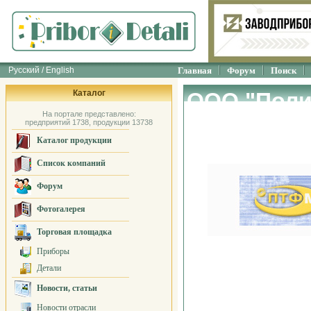
Русский / English
Главная
Форум
Поиск
Каталог
ООО "Пол
На портале представлено:
предприятий 1738, продукции 13738
Каталог продукции
Список компаний
Форум
Фотогалерея
Торговая площадка
Приборы
Детали
Новости, статьи
Новости отрасли