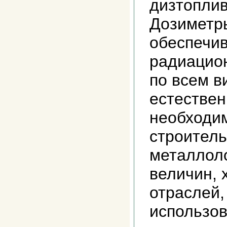
дизтоплив
Дозиметр
обеспечив
радиацио
по всем в
естествен
необходим
строитель
металлоло
величин, 
отраслей,
использо