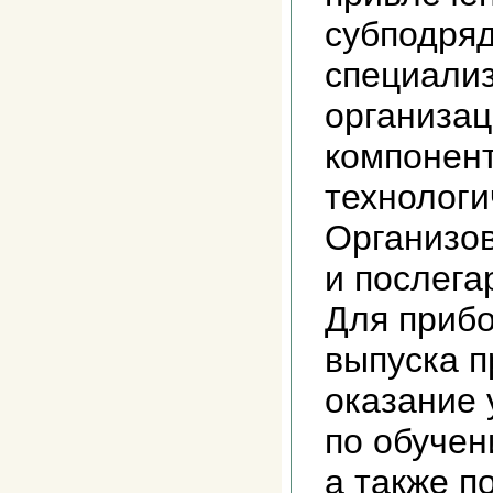
субподряд
специали
организац
компонен
технологи
Организо
и послега
Для приб
выпуска 
оказание 
по обучен
а также п