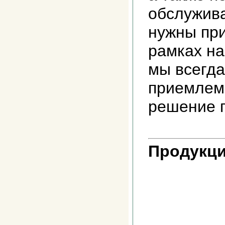
обслужив
нужны при
рамках н
мы всегд
приемлем
решение п
Продукци