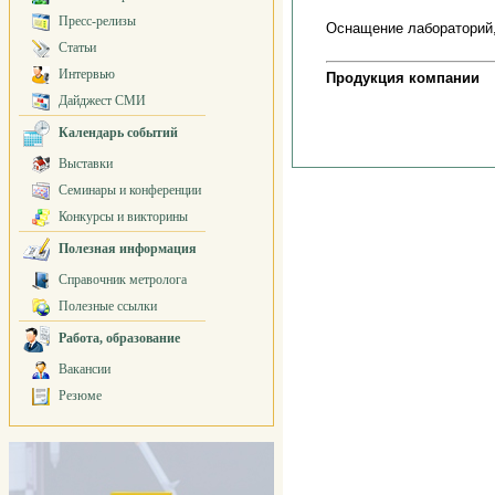
Пресс-релизы
Оснащение лабораторий,
Статьи
Интервью
Продукция компании
Дайджест СМИ
Календарь событий
Выставки
Семинары и конференции
Конкурсы и викторины
Полезная информация
Справочник метролога
Полезные ссылки
Работа, образование
Вакансии
Резюме