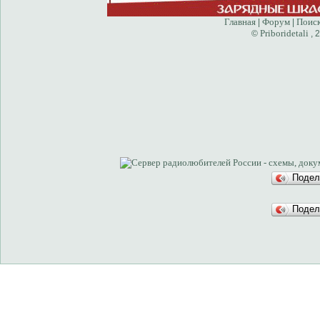
Главная
Форум
Поис
|
|
Priboridetali
©
, 
Подел
Подел