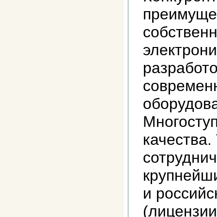
преимуще
собственн
электрони
разработо
современ
оборудова
Многосту
качества.
сотруднич
крупнейш
и россий
(лицензии