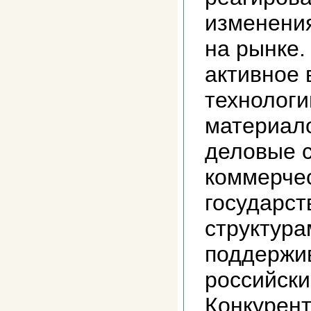
изменени
на рынке.
активное 
технологи
материал
деловые с
коммерче
государс
структура
поддерж
российски
Конкурен