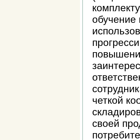
комплект
обучение 
использо
прогресси
повышени
заинтерес
ответстве
сотрудник
четкой ко
складиров
своей про
потребите