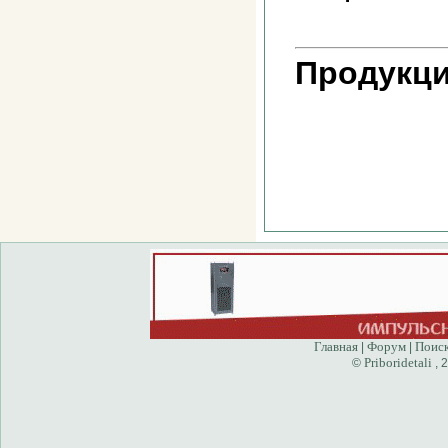
Продукци
Главная
Форум
Поис
|
|
Priboridetali
©
, 