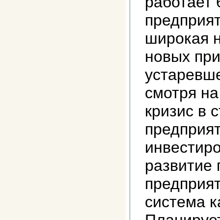
работает 
предприя
широкая 
новых при
устаревше
смотря на
кризис в 
предприя
инвестиро
развитие 
предприят
система к