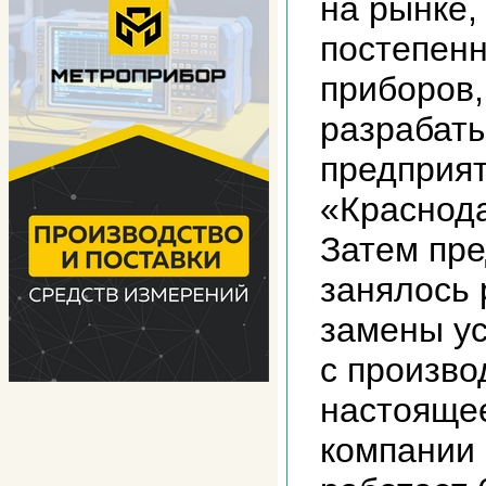
на рынке,
постепенн
приборов,
разрабаты
предприя
«Краснод
Затем пр
занялось 
замены ус
с произво
настояще
компании