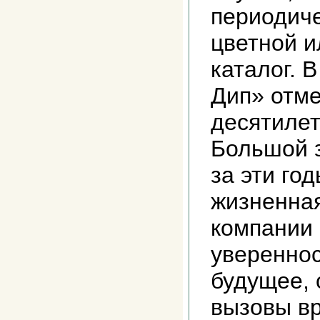
периодич
цветной 
каталог. В
Дип» отме
десятиле
Большой 
за эти го
жизненна
компании 
увереннос
будущее, 
вызовы в