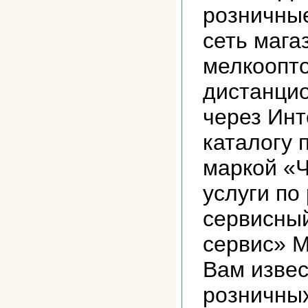
розничны
сеть мага
мелкоопт
дистанци
через Инт
каталогу 
маркой «Ч
услуги по
сервисный
сервис» М
Вам извес
розничных