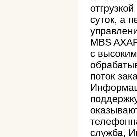
отгрузкой
суток, а 
управлен
MBS AXAP
с высоким
обрабаты
поток зак
Информа
поддержк
оказываю
телефонн
служба, И