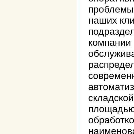
проблемы
наших кли
подразде
компании 
обслужив
распредел
современ
автомати
складской
площадью 
обработко
наименов