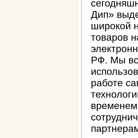
сегодняшн
Дип» выд
широкой 
товаров н
электронн
РФ. Мы вс
использов
работе с
технологи
временем
сотруднич
партнерам