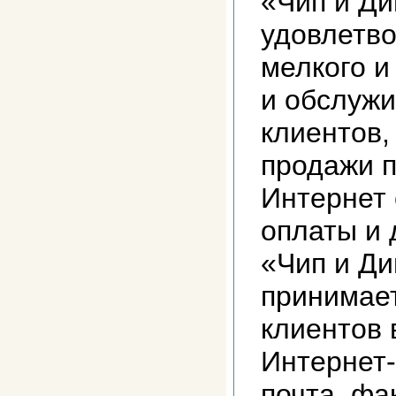
«Чип и Ди
удовлетво
мелкого и
и обслуж
клиентов,
продажи п
Интернет
оплаты и 
«Чип и Ди
принимает
клиентов 
Интернет-
почта, фа