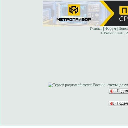
Главная
Форум
Поис
|
|
Priboridetali
©
, 
Подел
Подел