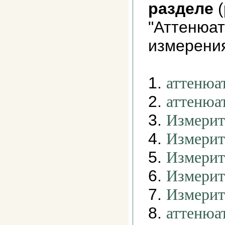
разделе
(
"Аттенюат
измерения
1.
аттенюа
2.
аттенюа
3.
Измерит
4.
Измерит
5.
Измерит
6.
Измерит
7.
Измерит
8.
аттенюа