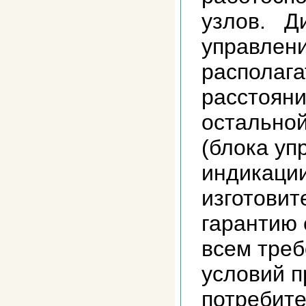
узлов. Д
управлени
располага
расстояни
остальной
(блока уп
индикаци
изготовит
гарантию 
всем треб
условий 
потребите