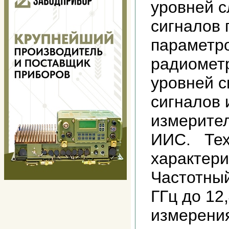
уровней 
сигналов 
параметр
радиомет
уровней 
сигналов 
измерител
ИИС. Тех
характер
Частотный
ГГц до 12
измерения