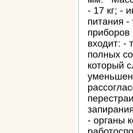
- 17 кг; - 
питания - 
приборов
входит: -
полных со
который с
уменьшен
рассоглас
перестраи
запирания
- органы 
работосп