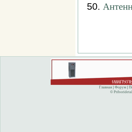
50.
Антенн
Главная
Форум
П
|
|
Priborideta
©