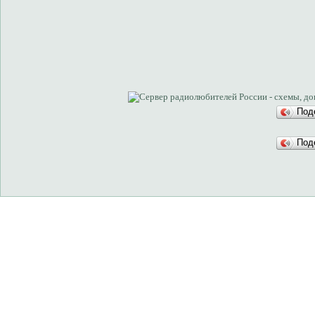
Под
Под