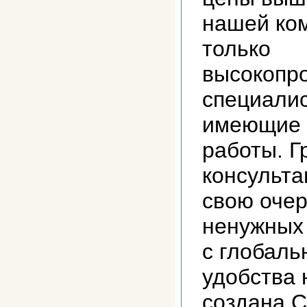
нашей ко
только
высокопр
специалис
имеющие 
работы. 
консульта
свою очер
ненужных 
с глобал
удобства 
создана С