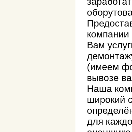
заработат
оборутова
Предоста
компании
Вам услуг
демонтажу
(имеем фо
вывозе ва
Наша ком
широкий с
определё
для каждо