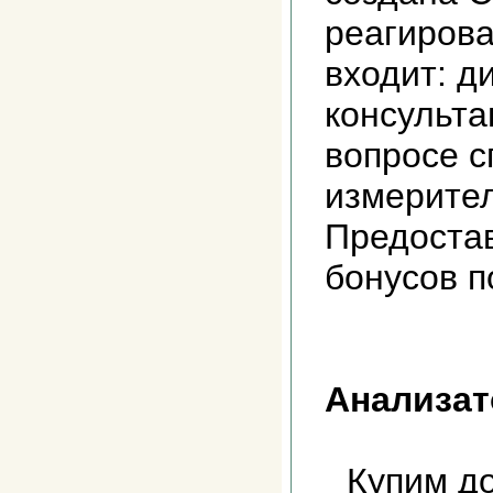
реагирова
входит: д
консульта
вопросе с
измерител
Предоста
бонусов 
Анализат
Купим до