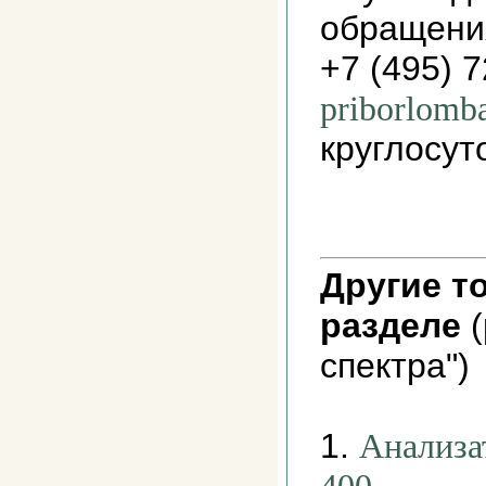
обращени
+7 (495) 
priborlomb
круглосут
Другие т
разделе
(
спектра")
1.
Анализа