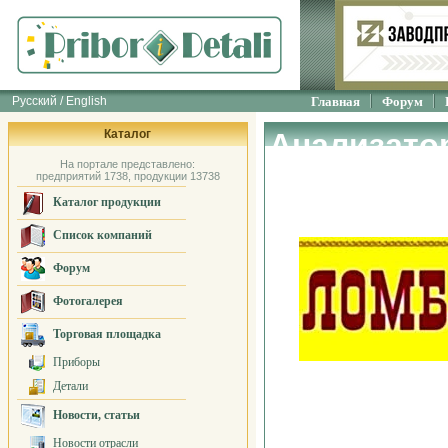
Русский / English
Главная
Форум
Каталог
Анализато
На портале представлено:
Ломбард
предприятий 1738, продукции 13738
Каталог продукции
Список компаний
Форум
Фотогалерея
Торговая площадка
Приборы
Детали
Новости, статьи
Новости отрасли