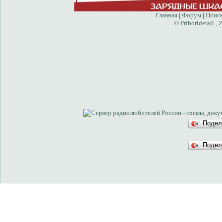
Главная
Форум
Поис
|
|
Priboridetali
©
, 
Подел
Подел