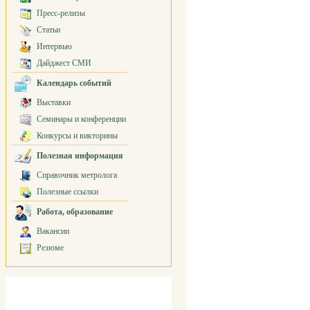
Пресс-релизы
Статьи
Интервью
Дайджест СМИ
Календарь событий
Выставки
Семинары и конференции
Конкурсы и викторины
Полезная информация
Справочник метролога
Полезные ссылки
Работа, образование
Вакансии
Резюме