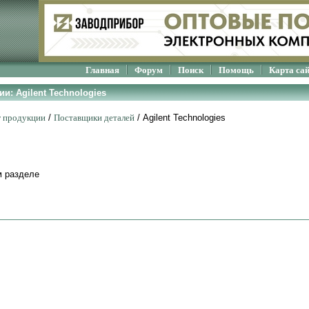
Главная
Форум
Поиск
Помощь
Карта са
и: Agilent Technologies
г продукции
/
Поставщики деталей
/
Agilent Technologies
м разделе